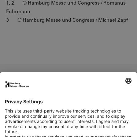
1, 2 © Hamburg Messe und Congress / Romanus
Fuhrmann
3 © Hamburg Messe und Congress / Michael Zapf
IMPRINT
Header, 1 © Hamburg Messe und Congress /
Jürgen Nerger
2 © Hamburg Messe und Congress / Piet Niemann