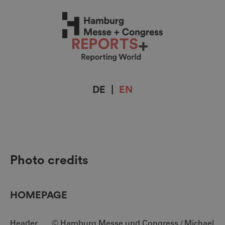
DE
|
EN
Photo credits
HOMEPAGE
Header © Hamburg Messe und Congress / Michael