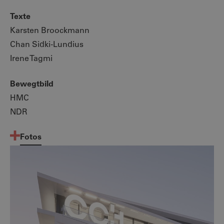
Texte
Karsten Broockmann
Chan Sidki-Lundius
Irene Tagmi
Bewegtbild
HMC
NDR
Fotos