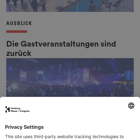
AUSBLICK
Die Gastveranstaltungen sind
zurück
MAGAZIN