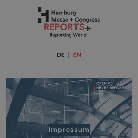
DE
|
EN
Impressum