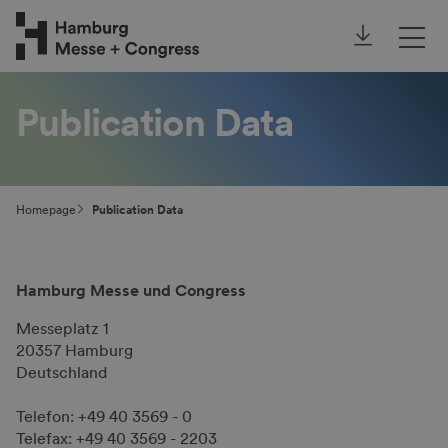
Annual Report
Our focus topics
Publication Data
Further topics
Homepage
Publication Data
Hamburg Messe und Congress
Messeplatz 1
20357 Hamburg
Deutschland
Telefon: +49 40 3569 - 0
Telefax: +49 40 3569 - 2203