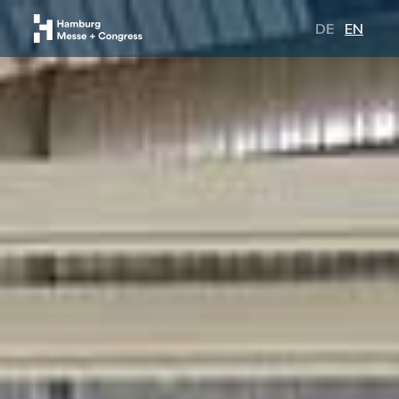
DE
EN