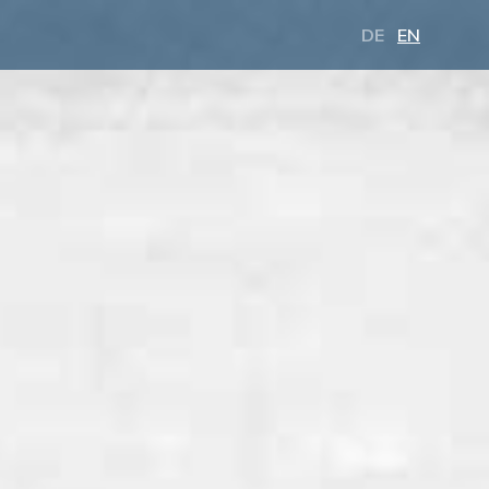
DE
EN